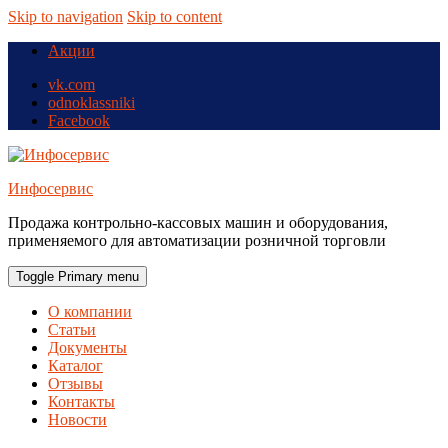
Skip to navigation
Skip to content
Акции
vk.com
odnoklassniki
Facebook
Инфосервис
Продажа контрольно-кассовых машин и оборудования,
применяемого для автоматизации розничной торговли
Toggle Primary menu
О компании
Статьи
Документы
Каталог
Отзывы
Контакты
Новости