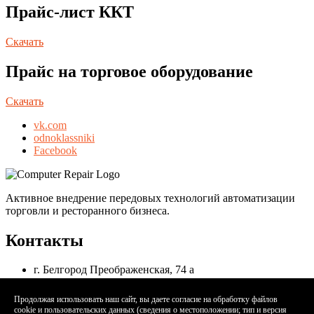
Прайс-лист ККТ
Скачать
Прайс на торговое оборудование
Скачать
vk.com
odnoklassniki
Facebook
Активное внедрение передовых технологий автоматизации
торговли и ресторанного бизнеса.
Контакты
г. Белгород Преображенская, 74 а
+7(4722) 27-47-20, +7(4722) 27-89-88
to@infoservis.su
Продолжая использовать наш сайт, вы даете согласие на обработку файлов
cookie и пользовательских данных (сведения о местоположении; тип и версия