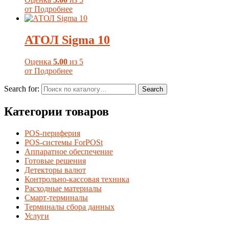
от
Подробнее
АТОЛ Sigma 10
Оценка
5.00
из 5
от
Подробнее
Search for:
Search
Категории товаров
POS-периферия
POS-системы ForPOSt
Аппаратное обеспечение
Готовые решения
Детекторы валют
Контрольно-кассовая техника
Расходные материалы
Смарт-терминалы
Терминалы сбора данных
Услуги