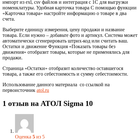
импорт из exl, csv файлов и интеграция с 1С для выгрузки
номенклатуры. Удобная карточка товара С помощью функции
«Карточка товара» настройте информацию о товаре в два
счета.
Выберите единицу измерения, цену продажи и название
товара. Если нужно – добавьте фото и артикул. Система может
автоматически сгенерировать штрих-код или считать ваш.
Остатки и движение Функция «Показать товары без
движения» отобразит товары, которые не применялись для
продажи.
Страница «Остатки» отобразит количество оставшегося
товара, а также его себестоимость и сумму себестоимости.
Использование данного материала со ссылкой на
первоисточник
atol.ru
1 отзыв на
АТОЛ Sigma 10
Оценка
5
из 5