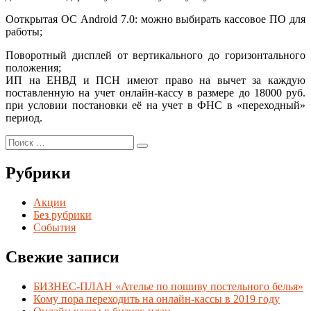
Ооткрытая ОС Android 7.0: можно выбирать кассовое ПО для
работы;
Поворотный дисплей от вертикального до горизонтального
положения;
ИП на ЕНВД и ПСН имеют право на вычет за каждую
поставленную на учет онлайн-кассу в размере до 18000 руб.
при условии постановки её на учет в ФНС в «переходный»
период.
Search
Search
for:
Рубрики
Акции
Без рубрики
События
Свежие записи
БИЗНЕС-ПЛАН «Ателье по пошиву постельного белья»
Кому пора переходить на онлайн-кассы в 2019 году