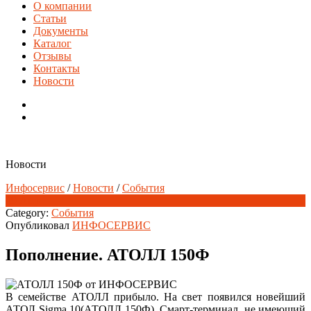
О компании
Статьи
Документы
Каталог
Отзывы
Контакты
Новости
Новости
Инфосервис
/
Новости
/
События
29
Апр
Category:
События
Опубликовал
ИНФОСЕРВИС
Пополнение. АТОЛЛ 150Ф
В семействе АТОЛЛ прибыло. На свет появился новейший
АТОЛ Sigma 10(АТОЛЛ 150Ф). Смарт-терминал, не имеющий