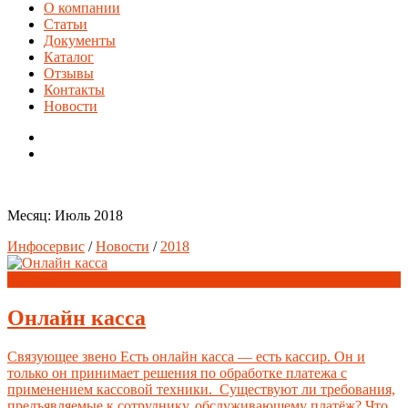
О компании
Статьи
Документы
Каталог
Отзывы
Контакты
Новости
Месяц:
Июль 2018
Инфосервис
/
Новости
/
2018
25
Июл
Онлайн касса
Связующее звено Есть онлайн касса — есть кассир. Он и
только он принимает решения по обработке платежа с
применением кассовой техники. Существуют ли требования,
предъявляемые к сотруднику, обслуживающему платёж? Что